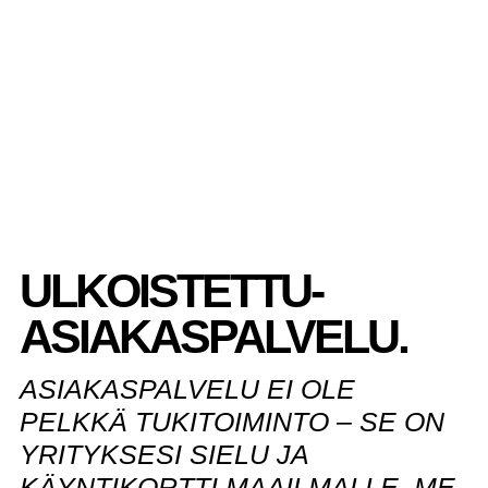
ULKOISTETTU-
ASIAKASPALVELU.
ASIAKASPALVELU EI OLE
PELKKÄ TUKITOIMINTO – SE ON
YRITYKSESI SIELU JA
KÄYNTIKORTTI MAAILMALLE. ME