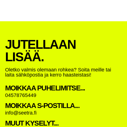
JUTELLAAN
LISÄÄ.
Oletko valmis olemaan rohkea? Soita meille tai
laita sähköpostia ja kerro haasteistasi!
MOIKKAA PUHELIMITSE...
04578765449
MOIKKAA S-POSTILLA...
info@seetra.fi
MUUT KYSELYT...