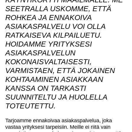
SEETRALLA USKOMME, ETTÄ
ROHKEA JA ENNAKOIVA
ASIAKASPALVELU VOI OLLA
RATKAISEVA KILPAILUETU.
HOIDAMME YRITYKSESI
ASIAKASPALVELUN
KOKONAISVALTAISESTI,
VARMISTAEN, ETTÄ JOKAINEN
KOHTAAMINEN ASIAKKAAN
KANSSA ON TARKASTI
SUUNNITELTU JA HUOLELLA
TOTEUTETTU.
Tarjoamme ennakoivaa asiakaspalvelua, joka
vastaa yrityksesi tarpeisiin. Meille ei riitä vain