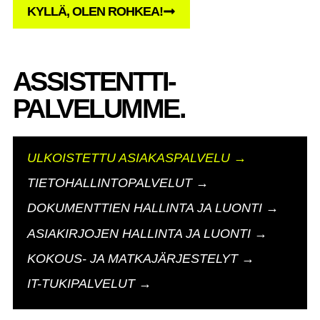
KYLLÄ, OLEN ROHKEA!
ASSISTENTTI-
PALVELUMME.
ULKOISTETTU ASIAKASPALVELU →
TIETOHALLINTOPALVELUT →
DOKUMENTTIEN HALLINTA JA LUONTI →
ASIAKIRJOJEN HALLINTA JA LUONTI →
KOKOUS- JA MATKAJÄRJESTELYT →
IT-TUKIPALVELUT →