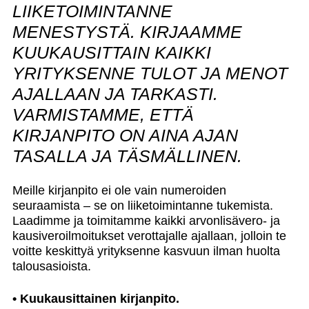
LIIKETOIMINTANNE
MENESTYSTÄ. KIRJAAMME
KUUKAUSITTAIN KAIKKI
YRITYKSENNE TULOT JA MENOT
AJALLAAN JA TARKASTI.
VARMISTAMME, ETTÄ
KIRJANPITO ON AINA AJAN
TASALLA JA TÄSMÄLLINEN.
Meille kirjanpito ei ole vain numeroiden
seuraamista – se on liiketoimintanne tukemista.
Laadimme ja toimitamme kaikki arvonlisävero- ja
kausiveroilmoitukset verottajalle ajallaan, jolloin te
voitte keskittyä yrityksenne kasvuun ilman huolta
talousasioista.
• Kuukausittainen kirjanpito.