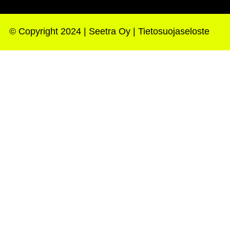
© Copyright 2024 | Seetra Oy |
Tietosuojaseloste