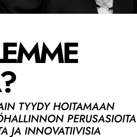
LEMME
A?
AIN TYYDY HOITAMAAN
TÖHALLINNON PERUSASIOITA
 JA INNOVATIIVISIA