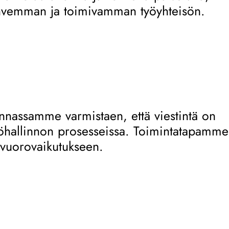
ahvemman ja toimivamman työyhteisön.
nnassamme varmistaen, että viestintä on
stöhallinnon prosesseissa. Toimintatapamme
 vuorovaikutukseen.