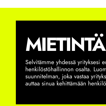
MIETINTÄ
Selvitämme yhdessä yrityksesi er
henkilöstöhallinnon osalta. Luo
suunnitelman, joka vastaa yritykse
auttaa sinua kehittämään henkilö