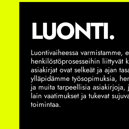
LUONTI.
Luontivaiheessa varmistamme, ett
henkilöstöprosesseihin liittyvät 
asiakirjat ovat selkeät ja ajan ta
ylläpidämme työsopimuksia, henk
ja muita tarpeellisia asiakirjoja, 
lain vaatimukset ja tukevat sujuva
toimintaa.