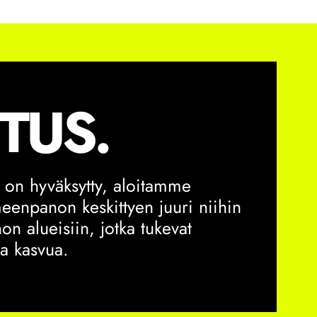
TUS.
 on hyväksytty, aloitamme
eenpanon keskittyen juuri niihin
on alueisiin, jotka tukevat
ja kasvua.