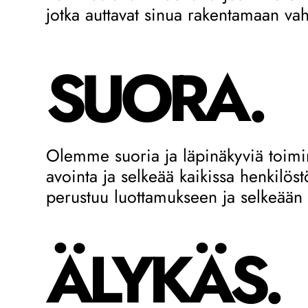
jotka auttavat sinua rakentamaan v
SUORA.
Olemme suoria ja läpinäkyviä toimi
avointa ja selkeää kaikissa henkilö
perustuu luottamukseen ja selkeään
ÄLYKÄS.